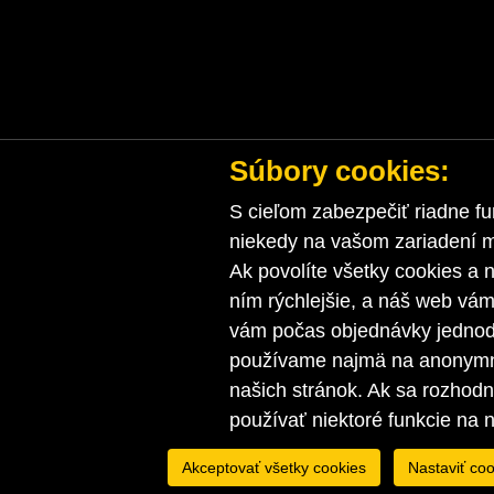
Súbory cookies:
S cieľom zabezpečiť riadne fu
niekedy na vašom zariadení ma
Ak povolíte všetky cookies a n
ním rýchlejšie, a náš web vá
vám počas objednávky jednodu
používame najmä na anonymnú
našich stránok. Ak sa rozhod
používať niektoré funkcie na 
Akceptovať všetky cookies
Nastaviť coo