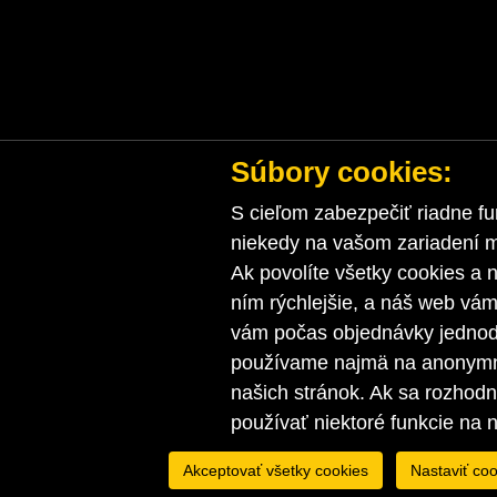
Súbory cookies:
S cieľom zabezpečiť riadne fu
niekedy na vašom zariadení ma
Ak povolíte všetky cookies a n
ním rýchlejšie, a náš web vá
vám počas objednávky jednodu
používame najmä na anonymnú
našich stránok. Ak sa rozhod
používať niektoré funkcie na 
Akceptovať všetky cookies
Nastaviť coo