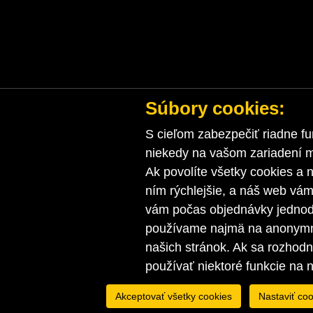
Súbory cookies:
S cieľom zabezpečiť riadne fu
niekedy na vašom zariadení ma
Ak povolíte všetky cookies a n
ním rýchlejšie, a náš web vá
vám počas objednávky jednodu
používame najmä na anonymnú
našich stránok. Ak sa rozhod
používať niektoré funkcie na 
Akceptovať všetky cookies
Nastaviť coo