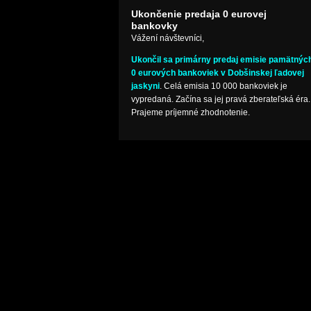
Ukončenie predaja 0 eurovej
bankovky
Vážení návštevníci,
Ukončil sa primárny predaj emisie pamätnýc
0 eurových bankoviek v Dobšinskej ľadovej
jaskyni
. Celá emisia 10 000 bankoviek je
vypredaná. Začína sa jej pravá zberateľská éra.
Prajeme príjemné zhodnotenie.