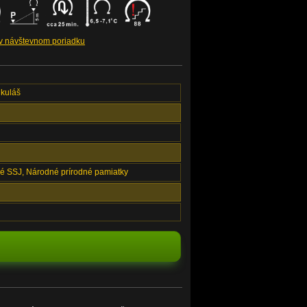
 v návštevnom poriadku
ikuláš
é SSJ, Národné prírodné pamiatky