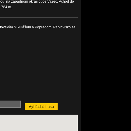
nou, na západnom okraji obce Važec. Vchod do
e 784 m.
tovským Mikulášom a Popradom. Parkovisko sa