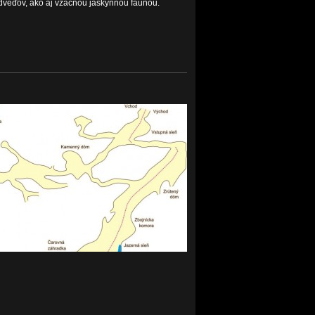
veďov, ako aj vzácnou jaskynnou faunou.