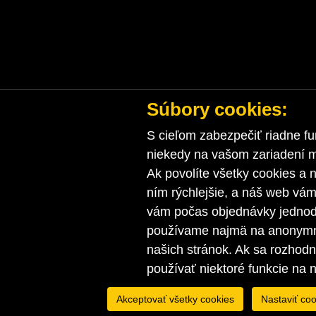
Súbory cookies:
S cieľom zabezpečiť riadne fu
niekedy na vašom zariadení ma
Ak povolíte všetky cookies a n
ním rýchlejšie, a náš web vá
vám počas objednávky jednodu
používame najmä na anonymnú
našich stránok. Ak sa rozhod
používať niektoré funkcie na 
Akceptovať všetky cookies
Nastaviť coo