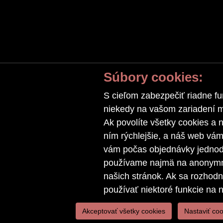
Súbory cookies:
S cieľom zabezpečiť riadne fu
niekedy na vašom zariadení ma
Ak povolíte všetky cookies a n
ním rýchlejšie, a náš web vá
vám počas objednávky jednodu
používame najmä na anonymnú
našich stránok. Ak sa rozhod
používať niektoré funkcie na 
Akceptovať všetky cookies
Nastaviť coo