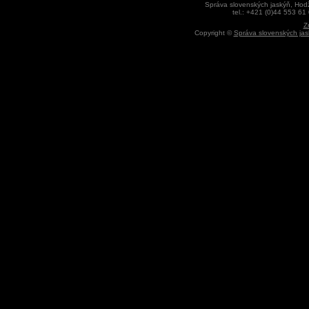
Správa slovenských jaskýň, Hodž
tel.: +421 (0)44 553 61
Z
Copyright ©
Správa slovenských jas