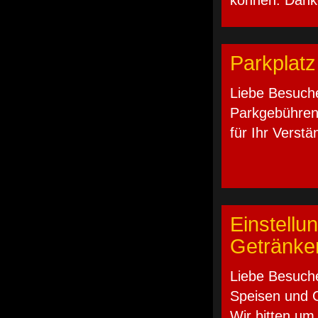
Parkplat
Liebe Besuch
Parkgebühren 
für Ihr Verstä
Einstellu
Getränken
Liebe Besuche
Speisen und G
Wir bitten um 