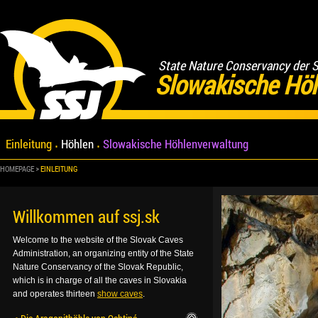
State Nature Conservancy der 
Slowakische Hö
Einleitung
Höhlen
Slowakische Höhlenverwaltung
HOMEPAGE
EINLEITUNG
Willkommen auf ssj.sk
Welcome to the website of the Slovak Caves
Administration, an organizing entity of the State
Nature Conservancy of the Slovak Republic,
which is in charge of all the caves in Slovakia
and operates thirteen
show caves
.