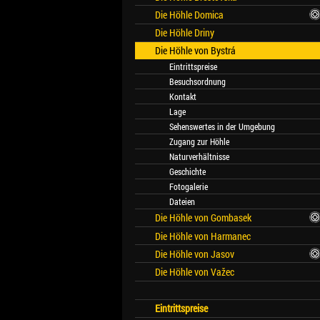
Die Höhle Domica
Die Höhle Driny
Die Höhle von Bystrá
Eintrittspreise
Besuchsordnung
Kontakt
Lage
Sehenswertes in der Umgebung
Zugang zur Höhle
Naturverhältnisse
Geschichte
Fotogalerie
Dateien
Die Höhle von Gombasek
Die Höhle von Harmanec
Die Höhle von Jasov
Die Höhle von Važec
Eintrittspreise