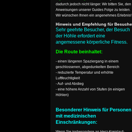
dadurch jedoch nicht länger. Wir bitten Sie, den
Anweisungen unserer Guides Folge zu leisten.
Wir wünschen Ihnen ein angenehmes Erlebnis!
Hinweis und Empfehlung für Besuche
Sehr geehrte Besucher, der Besuch
der Höhle erfordert eine
angemessene körperliche Fitness.
Die Route beinhaltet:
- einen längeren Spaziergang in einem
geschlossenen, abgedunkelten Bereich
- reduzierte Temperatur und erhöhte
Luftfeuchtigkeit
- Auf- und Abstieg
- eine höhere Anzahl von Stufen (in einigen
Höhlen)
Besonderer Hinweis für Personen
mit medizinischen
Einschränkungen:
Wenn Sie insbesondere an Herz-Kreislauf-