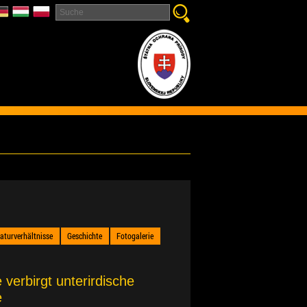
aturverhältnisse
Geschichte
Fotogalerie
verbirgt unterirdische
e