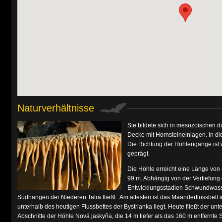
Naturverhältnisse
Sie bildete sich in mesozoischen d
Decke mit Hornsteineinlagen. In d
Die Richtung der Höhlengänge ist w
geprägt.
Die Höhle erreicht eine Länge von
99 m. Abhängig von der Vertiefung
Entwicklungsstadien Schwundwasser
Südhängen der Niederen Tatra fließt. Am ältesten ist das Mäanderflussbett 
unterhalb des heutigen Flussbettes der Bystrianka liegt. Heute fließt der unt
Abschnitte der Höhle Nová jaskyňa, die 14 m tiefer als das 160 m entfernte 