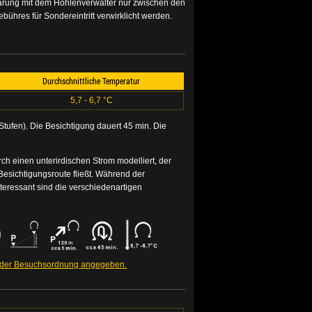
barung mit dem Höhlenverwalter nur zwischen den
ühres für Sondereintritt verwirklicht werden.
Durchschnittliche Temperatur
5,7 - 6,7 °C
tufen). Die Besichtigung dauert 45 min. Die
h einen unterirdischen Strom modelliert, der
Besichtigungsroute fließt. Während der
teressant sind die verschiedenartigen
n der Besuchsordnung angegeben.