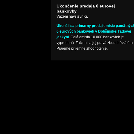
Ukončenie predaja 0 eurovej
bankovky
Vážení návštevníci,
Ukončil sa primárny predaj emisie pamätnýc
0 eurových bankoviek v Dobšinskej ľadovej
jaskyni
. Celá emisia 10 000 bankoviek je
vypredaná. Začína sa jej pravá zberateľská éra.
Prajeme príjemné zhodnotenie.