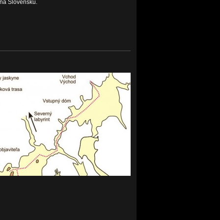
 na Slovensku.