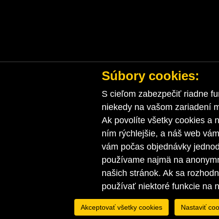
Súbory cookies:
S cieľom zabezpečiť riadne fu
niekedy na vašom zariadení ma
Ak povolíte všetky cookies a n
ním rýchlejšie, a náš web vá
vám počas objednávky jednodu
používame najmä na anonymnú
našich stránok. Ak sa rozhod
používať niektoré funkcie na 
Akceptovať všetky cookies
Nastaviť coo