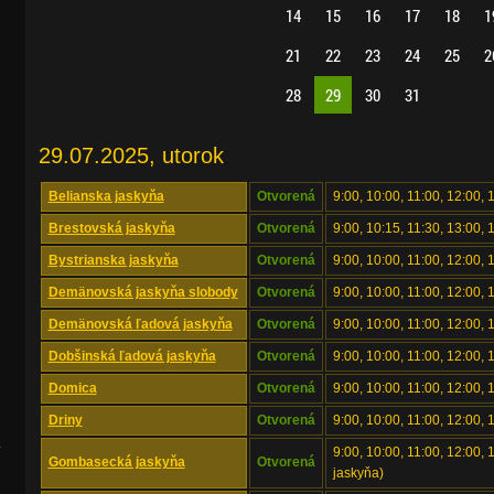
14
15
16
17
18
1
21
22
23
24
25
2
28
29
30
31
29.07.2025, utorok
Belianska jaskyňa
Otvorená
9:00, 10:00, 11:00, 12:00, 
Brestovská jaskyňa
Otvorená
9:00, 10:15, 11:30, 13:00, 
Bystrianska jaskyňa
Otvorená
9:00, 10:00, 11:00, 12:00, 
Demänovská jaskyňa slobody
Otvorená
9:00, 10:00, 11:00, 12:00, 
Demänovská ľadová jaskyňa
Otvorená
9:00, 10:00, 11:00, 12:00, 
Dobšinská ľadová jaskyňa
Otvorená
9:00, 10:00, 11:00, 12:00, 
Domica
Otvorená
9:00, 10:00, 11:00, 12:00, 
Driny
Otvorená
9:00, 10:00, 11:00, 12:00, 
.
9:00, 10:00, 11:00, 12:00,
Gombasecká jaskyňa
Otvorená
jaskyňa)