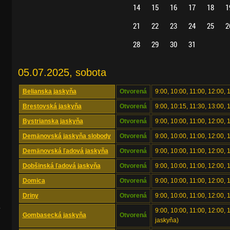
14
15
16
17
18
1
21
22
23
24
25
2
28
29
30
31
05.07.2025, sobota
Belianska jaskyňa
Otvorená
9:00, 10:00, 11:00, 12:00, 
Brestovská jaskyňa
Otvorená
9:00, 10:15, 11:30, 13:00, 
Bystrianska jaskyňa
Otvorená
9:00, 10:00, 11:00, 12:00, 
Demänovská jaskyňa slobody
Otvorená
9:00, 10:00, 11:00, 12:00, 
Demänovská ľadová jaskyňa
Otvorená
9:00, 10:00, 11:00, 12:00, 
Dobšinská ľadová jaskyňa
Otvorená
9:00, 10:00, 11:00, 12:00, 
Domica
Otvorená
9:00, 10:00, 11:00, 12:00, 
Driny
Otvorená
9:00, 10:00, 11:00, 12:00, 
.
9:00, 10:00, 11:00, 12:00,
Gombasecká jaskyňa
Otvorená
jaskyňa)