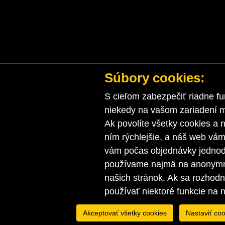
Súbory cookies:
S cieľom zabezpečiť riadne fu
niekedy na vašom zariadení ma
Ak povolíte všetky cookies a n
ním rýchlejšie, a náš web vá
vám počas objednávky jednodu
používame najmä na anonymnú
našich stránok. Ak sa rozhod
používať niektoré funkcie na 
Akceptovať všetky cookies
Nastaviť coo