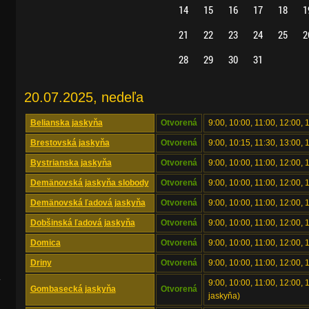
14
15
16
17
18
1
21
22
23
24
25
2
28
29
30
31
20.07.2025, nedeľa
Belianska jaskyňa
Otvorená
9:00, 10:00, 11:00, 12:00, 
Brestovská jaskyňa
Otvorená
9:00, 10:15, 11:30, 13:00, 
Bystrianska jaskyňa
Otvorená
9:00, 10:00, 11:00, 12:00, 
Demänovská jaskyňa slobody
Otvorená
9:00, 10:00, 11:00, 12:00, 
Demänovská ľadová jaskyňa
Otvorená
9:00, 10:00, 11:00, 12:00, 
Dobšinská ľadová jaskyňa
Otvorená
9:00, 10:00, 11:00, 12:00, 
Domica
Otvorená
9:00, 10:00, 11:00, 12:00, 
Driny
Otvorená
9:00, 10:00, 11:00, 12:00, 
.
9:00, 10:00, 11:00, 12:00,
Gombasecká jaskyňa
Otvorená
jaskyňa)