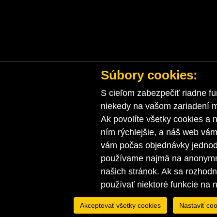
Súbory cookies:
S cieľom zabezpečiť riadne fu
niekedy na vašom zariadení ma
Ak povolíte všetky cookies a n
ním rýchlejšie, a náš web vá
vám počas objednávky jednodu
používame najmä na anonymnú
našich stránok. Ak sa rozhod
používať niektoré funkcie na 
Akceptovať všetky cookies
Nastaviť coo