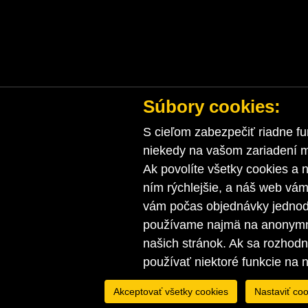
Súbory cookies:
S cieľom zabezpečiť riadne fu
niekedy na vašom zariadení ma
Ak povolíte všetky cookies a n
ním rýchlejšie, a náš web vá
vám počas objednávky jednodu
používame najmä na anonymnú
našich stránok. Ak sa rozhod
používať niektoré funkcie na 
Akceptovať všetky cookies
Nastaviť coo