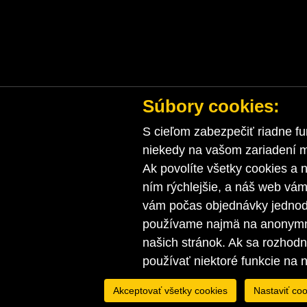
Súbory cookies:
S cieľom zabezpečiť riadne fu
niekedy na vašom zariadení ma
Ak povolíte všetky cookies a n
ním rýchlejšie, a náš web vá
vám počas objednávky jednodu
používame najmä na anonymnú
našich stránok. Ak sa rozhod
používať niektoré funkcie na 
Akceptovať všetky cookies
Nastaviť coo