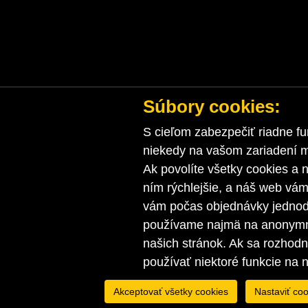
Súbory cookies:
S cieľom zabezpečiť riadne fu
niekedy na vašom zariadení ma
Ak povolíte všetky cookies a n
ním rýchlejšie, a náš web vá
vám počas objednávky jednodu
používame najmä na anonymnú
našich stránok. Ak sa rozhod
používať niektoré funkcie na 
Akceptovať všetky cookies
Nastaviť coo