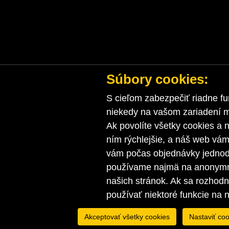
Súbory cookies:
S cieľom zabezpečiť riadne fu
niekedy na vašom zariadení ma
Ak povolíte všetky cookies a n
ním rýchlejšie, a náš web vá
vám počas objednávky jednodu
používame najmä na anonymnú
našich stránok. Ak sa rozhod
používať niektoré funkcie na 
Akceptovať všetky cookies
Nastaviť coo