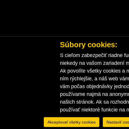
Súbory cookies:
S cieľom zabezpečiť riadne fu
niekedy na vašom zariadení ma
Ak povolíte všetky cookies a n
ním rýchlejšie, a náš web vá
vám počas objednávky jednodu
používame najmä na anonymnú
našich stránok. Ak sa rozhod
používať niektoré funkcie na 
Akceptovať všetky cookies
Nastaviť coo