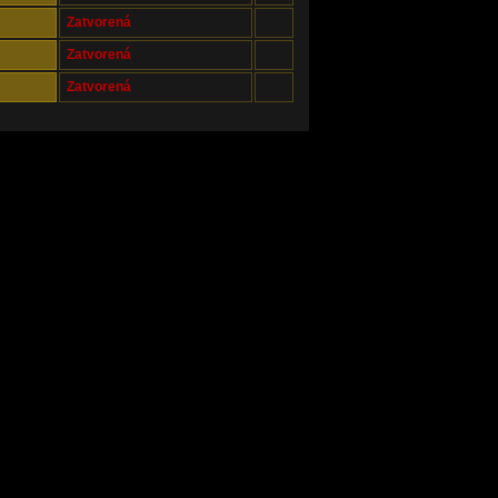
Zatvorená
Zatvorená
Zatvorená