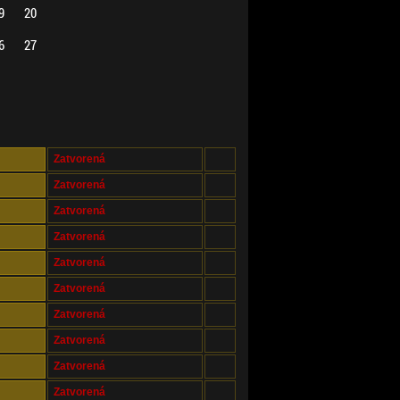
9
20
6
27
Zatvorená
Zatvorená
Zatvorená
Zatvorená
Zatvorená
Zatvorená
Zatvorená
Zatvorená
Zatvorená
Zatvorená