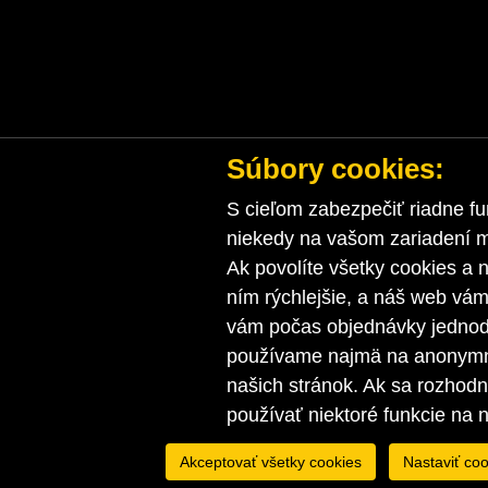
Súbory cookies:
S cieľom zabezpečiť riadne fu
niekedy na vašom zariadení ma
Ak povolíte všetky cookies a n
ním rýchlejšie, a náš web vá
vám počas objednávky jednodu
používame najmä na anonymnú
našich stránok. Ak sa rozhod
používať niektoré funkcie na 
Akceptovať všetky cookies
Nastaviť coo