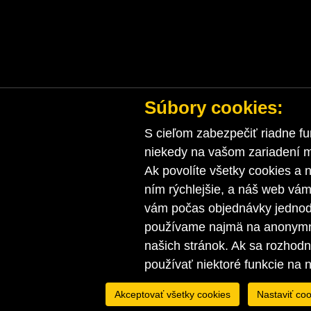
Súbory cookies:
S cieľom zabezpečiť riadne fu
niekedy na vašom zariadení ma
Ak povolíte všetky cookies a n
ním rýchlejšie, a náš web vá
vám počas objednávky jednodu
používame najmä na anonymnú
našich stránok. Ak sa rozhod
používať niektoré funkcie na 
Akceptovať všetky cookies
Nastaviť coo