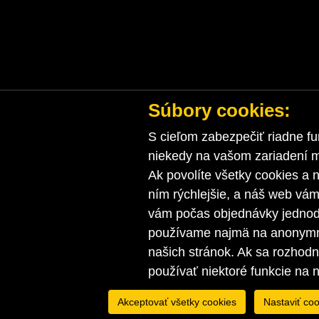
Súbory cookies:
S cieľom zabezpečiť riadne fu
niekedy na vašom zariadení ma
Ak povolíte všetky cookies a n
ním rýchlejšie, a náš web vá
vám počas objednávky jednodu
používame najmä na anonymnú
našich stránok. Ak sa rozhod
používať niektoré funkcie na 
Akceptovať všetky cookies
Nastaviť coo