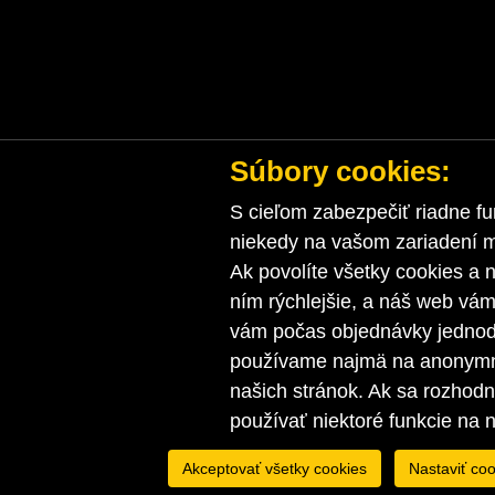
Súbory cookies:
S cieľom zabezpečiť riadne fu
niekedy na vašom zariadení ma
Ak povolíte všetky cookies a n
ním rýchlejšie, a náš web vá
vám počas objednávky jednodu
používame najmä na anonymnú
našich stránok. Ak sa rozhod
používať niektoré funkcie na 
Akceptovať všetky cookies
Nastaviť coo