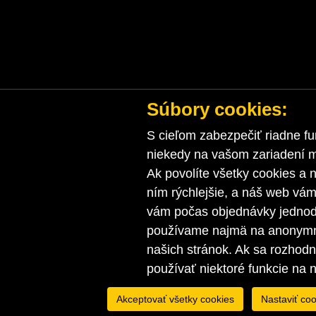
Súbory cookies:
S cieľom zabezpečiť riadne fu
niekedy na vašom zariadení ma
Ak povolíte všetky cookies a n
ním rýchlejšie, a náš web vá
vám počas objednávky jednodu
používame najmä na anonymnú
našich stránok. Ak sa rozhod
používať niektoré funkcie na 
Akceptovať všetky cookies
Nastaviť coo