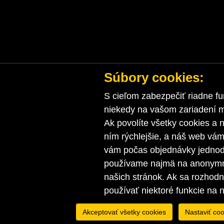
Súbory cookies:
S cieľom zabezpečiť riadne fu
niekedy na vašom zariadení ma
Ak povolíte všetky cookies a n
ním rýchlejšie, a náš web vá
vám počas objednávky jednodu
používame najmä na anonymnú
našich stránok. Ak sa rozhod
používať niektoré funkcie na 
Akceptovať všetky cookies
Nastaviť coo