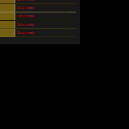
Zatvorená
Zatvorená
Zatvorená
Zatvorená