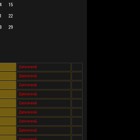
4
15
1
22
8
29
Zatvorená
Zatvorená
Zatvorená
Zatvorená
Zatvorená
Zatvorená
Zatvorená
Zatvorená
Zatvorená