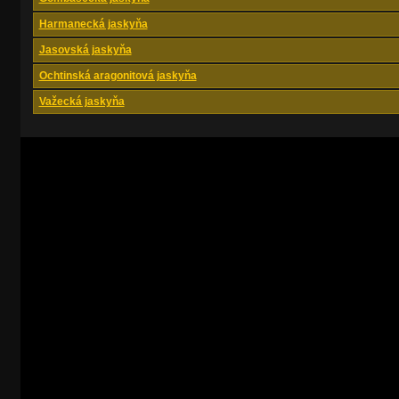
Harmanecká jaskyňa
Jasovská jaskyňa
Ochtinská aragonitová jaskyňa
Važecká jaskyňa