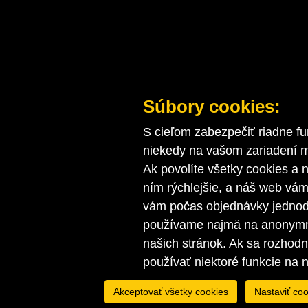
Súbory cookies:
S cieľom zabezpečiť riadne fu
niekedy na vašom zariadení ma
Ak povolíte všetky cookies a n
ním rýchlejšie, a náš web vá
vám počas objednávky jednodu
používame najmä na anonymnú
našich stránok. Ak sa rozhod
používať niektoré funkcie na 
Akceptovať všetky cookies
Nastaviť coo