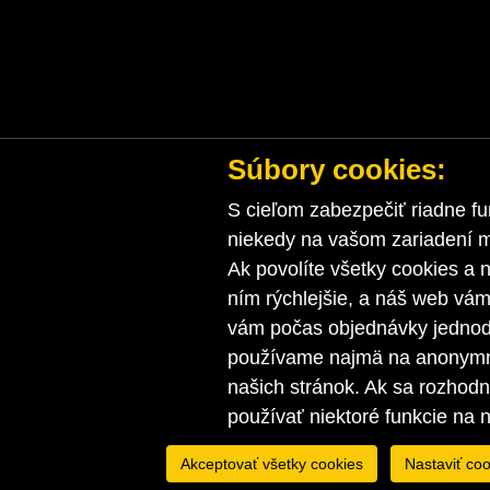
Súbory cookies:
S cieľom zabezpečiť riadne fu
niekedy na vašom zariadení ma
Ak povolíte všetky cookies a n
ním rýchlejšie, a náš web vá
vám počas objednávky jednodu
používame najmä na anonymnú
našich stránok. Ak sa rozhod
používať niektoré funkcie na 
Akceptovať všetky cookies
Nastaviť coo