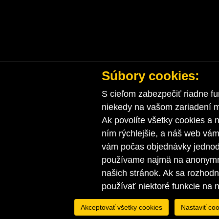
Súbory cookies:
S cieľom zabezpečiť riadne fu
niekedy na vašom zariadení ma
Ak povolíte všetky cookies a n
ním rýchlejšie, a náš web vá
vám počas objednávky jednodu
používame najmä na anonymnú
našich stránok. Ak sa rozhod
používať niektoré funkcie na 
Akceptovať všetky cookies
Nastaviť coo