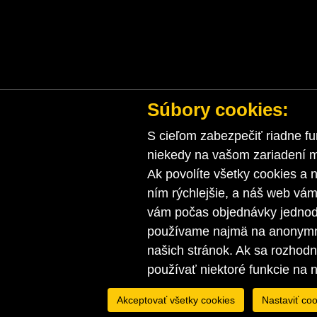
Súbory cookies:
S cieľom zabezpečiť riadne fu
niekedy na vašom zariadení ma
Ak povolíte všetky cookies a n
ním rýchlejšie, a náš web vá
vám počas objednávky jednodu
používame najmä na anonymnú
našich stránok. Ak sa rozhod
používať niektoré funkcie na 
Akceptovať všetky cookies
Nastaviť coo