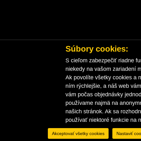
Súbory cookies:
S cieľom zabezpečiť riadne fu
niekedy na vašom zariadení ma
Ak povolíte všetky cookies a n
ním rýchlejšie, a náš web vá
vám počas objednávky jednodu
používame najmä na anonymnú
našich stránok. Ak sa rozhod
používať niektoré funkcie na 
Akceptovať všetky cookies
Nastaviť coo