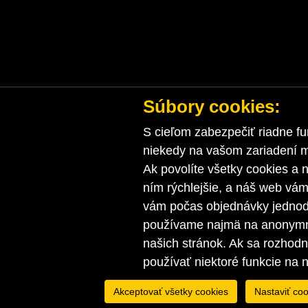
Súbory cookies:
S cieľom zabezpečiť riadne fu
niekedy na vašom zariadení ma
Ak povolíte všetky cookies a n
ním rýchlejšie, a náš web vá
vám počas objednávky jednodu
používame najmä na anonymnú
našich stránok. Ak sa rozhod
používať niektoré funkcie na 
Akceptovať všetky cookies
Nastaviť coo