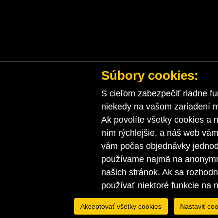
Súbory cookies:
S cieľom zabezpečiť riadne fu
niekedy na vašom zariadení ma
Ak povolíte všetky cookies a n
ním rýchlejšie, a náš web vá
vám počas objednávky jednodu
používame najmä na anonymnú
našich stránok. Ak sa rozhod
používať niektoré funkcie na 
Akceptovať všetky cookies
Nastaviť coo