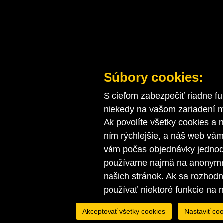
Súbory cookies:
S cieľom zabezpečiť riadne fu
niekedy na vašom zariadení ma
Ak povolíte všetky cookies a n
ním rýchlejšie, a náš web vá
vám počas objednávky jednodu
používame najmä na anonymnú
našich stránok. Ak sa rozhod
používať niektoré funkcie na 
Akceptovať všetky cookies
Nastaviť coo