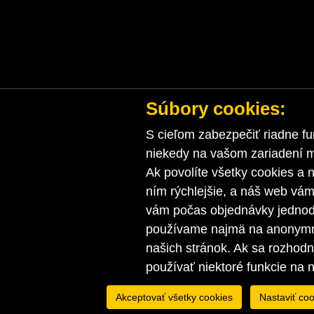
Súbory cookies:
S cieľom zabezpečiť riadne fu
niekedy na vašom zariadení ma
Ak povolíte všetky cookies a n
ním rýchlejšie, a náš web vá
vám počas objednávky jednodu
používame najmä na anonymnú
našich stránok. Ak sa rozhod
používať niektoré funkcie na 
Akceptovať všetky cookies
Nastaviť coo