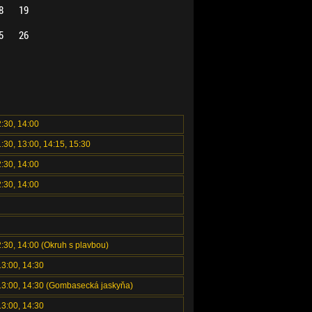
8
19
5
26
2:30, 14:00
1:30, 13:00, 14:15, 15:30
2:30, 14:00
2:30, 14:00
2:30, 14:00 (Okruh s plavbou)
13:00, 14:30
 13:00, 14:30 (Gombasecká jaskyňa)
13:00, 14:30