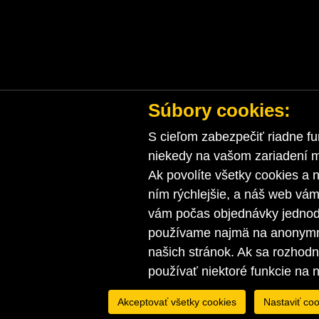
Súbory cookies:
S cieľom zabezpečiť riadne fu
niekedy na vašom zariadení ma
Ak povolíte všetky cookies a n
ním rýchlejšie, a náš web vá
vám počas objednávky jednodu
používame najmä na anonymnú
našich stránok. Ak sa rozhod
používať niektoré funkcie na 
Akceptovať všetky cookies
Nastaviť coo