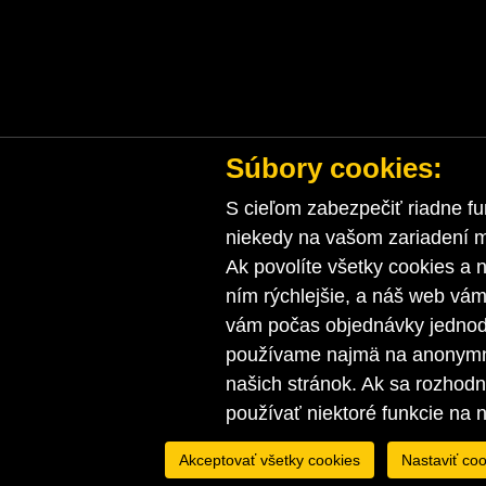
Súbory cookies:
S cieľom zabezpečiť riadne fu
niekedy na vašom zariadení ma
Ak povolíte všetky cookies a n
ním rýchlejšie, a náš web vá
vám počas objednávky jednodu
používame najmä na anonymnú
našich stránok. Ak sa rozhod
používať niektoré funkcie na 
Akceptovať všetky cookies
Nastaviť coo