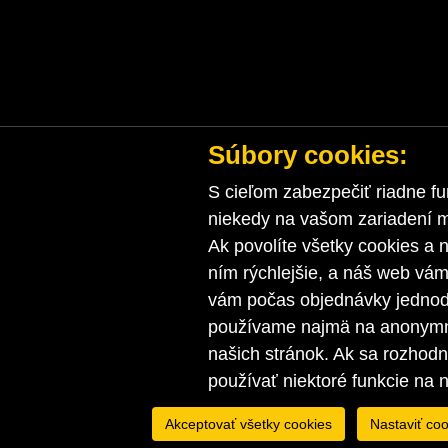
Súbory cookies:
S cieľom zabezpečiť riadne fu
niekedy na vašom zariadení ma
Ak povolíte všetky cookies a n
ním rýchlejšie, a náš web vá
vám počas objednávky jednodu
používame najmä na anonymnú
našich stránok. Ak sa rozhod
používať niektoré funkcie na 
Akceptovať všetky cookies
Nastaviť coo