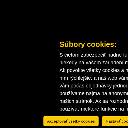
Súbory cookies:
S cieľom zabezpečiť riadne fu
niekedy na vašom zariadení ma
Ak povolíte všetky cookies a n
ním rýchlejšie, a náš web vá
vám počas objednávky jednodu
používame najmä na anonymnú
našich stránok. Ak sa rozhod
používať niektoré funkcie na 
Akceptovať všetky cookies
Nastaviť coo