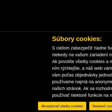
Súbory cookies:
S cieľom zabezpečiť riadne fu
niekedy na vašom zariadení ma
Ak povolíte všetky cookies a n
ním rýchlejšie, a náš web vá
vám počas objednávky jednodu
používame najmä na anonymnú
našich stránok. Ak sa rozhod
používať niektoré funkcie na 
Akceptovať všetky cookies
Nastaviť coo