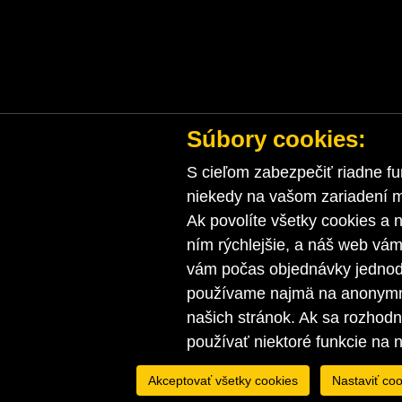
Súbory cookies:
S cieľom zabezpečiť riadne fu
niekedy na vašom zariadení ma
Ak povolíte všetky cookies a n
ním rýchlejšie, a náš web vá
vám počas objednávky jednodu
používame najmä na anonymnú
našich stránok. Ak sa rozhod
používať niektoré funkcie na 
Akceptovať všetky cookies
Nastaviť coo