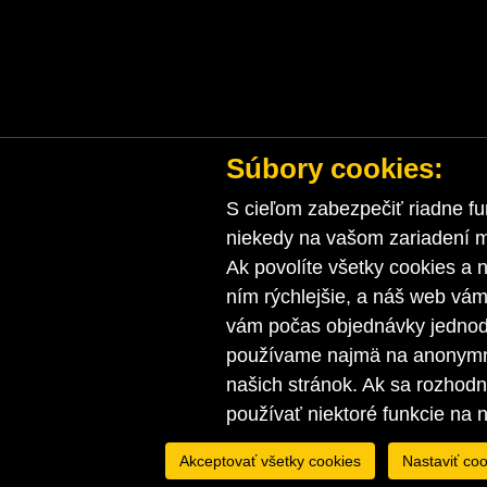
Súbory cookies:
S cieľom zabezpečiť riadne fu
niekedy na vašom zariadení ma
Ak povolíte všetky cookies a n
ním rýchlejšie, a náš web vá
vám počas objednávky jednodu
používame najmä na anonymnú
našich stránok. Ak sa rozhod
používať niektoré funkcie na 
Akceptovať všetky cookies
Nastaviť coo