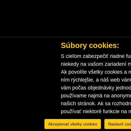
Súbory cookies:
S cieľom zabezpečiť riadne fu
niekedy na vašom zariadení ma
Ak povolíte všetky cookies a n
ním rýchlejšie, a náš web vá
vám počas objednávky jednodu
používame najmä na anonymnú
našich stránok. Ak sa rozhod
používať niektoré funkcie na 
Akceptovať všetky cookies
Nastaviť coo