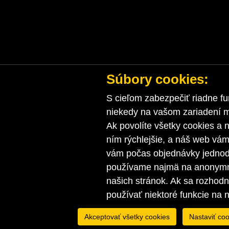
Súbory cookies:
S cieľom zabezpečiť riadne fu
niekedy na vašom zariadení ma
Ak povolíte všetky cookies a n
ním rýchlejšie, a náš web vá
vám počas objednávky jednodu
používame najmä na anonymnú
našich stránok. Ak sa rozhod
používať niektoré funkcie na 
Akceptovať všetky cookies
Nastaviť coo