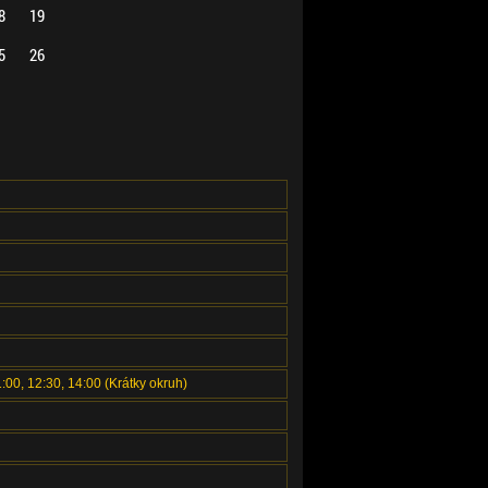
8
19
5
26
1:00, 12:30, 14:00 (Krátky okruh)