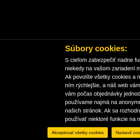
Súbory cookies:
S cieľom zabezpečiť riadne fu
niekedy na vašom zariadení ma
Ak povolíte všetky cookies a n
ním rýchlejšie, a náš web vá
vám počas objednávky jednodu
používame najmä na anonymnú
našich stránok. Ak sa rozhod
používať niektoré funkcie na 
Akceptovať všetky cookies
Nastaviť coo