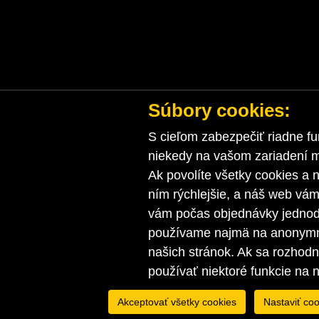
Súbory cookies:
S cieľom zabezpečiť riadne fu
niekedy na vašom zariadení ma
Ak povolíte všetky cookies a n
ním rýchlejšie, a náš web vá
vám počas objednávky jednodu
používame najmä na anonymnú
našich stránok. Ak sa rozhod
používať niektoré funkcie na 
Akceptovať všetky cookies
Nastaviť coo